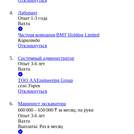
Откликнуться
Лаборант
Опыт 1-3 года
Вахта
Частная компания BMT Holding Limited
Караганда
Откликнуться
Системный администратор
Опыт 3-6 лет
Вахта
ТОО
AAEngineering Group
село Унрек
Откликнуться
Машинист экскаватора
600 000
–
650 000
₸
за месяц,
на руки
Опыт 3-6 лет
Вахта
Выплаты: Раз в месяц