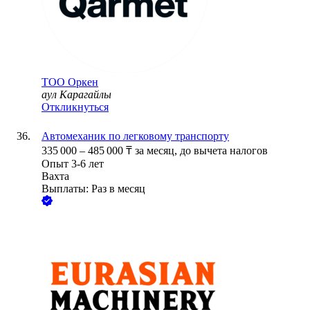
ТОО
Оркен
аул Карагайлы
Откликнуться
Автомеханик по легковому транспорту
335 000
–
485 000
₸
за месяц,
до вычета налогов
Опыт 3-6 лет
Вахта
Выплаты: Раз в месяц