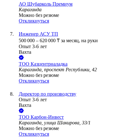
АО
Шубарколь Премиум
Караганда
Можно без резюме
Откликнуться
Инженер АСУ ТП
500 000
–
620 000
₸
за месяц,
на руки
Опыт 3-6 лет
Вахта
ТОО
Казцентрналадка
Караганда, проспект Республики, 42
Можно без резюме
Откликнуться
Директор по производству
Опыт 3-6 лет
Вахта
ТОО
Карбон-Инвест
Караганда, улица Шакирова, 33/1
Можно без резюме
Откликнуться