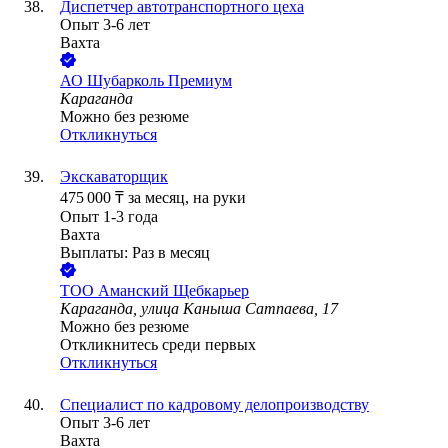
Диспетчер автотранспортного цеха
Опыт 3-6 лет
Вахта
АО
Шубарколь Премиум
Караганда
Можно без резюме
Откликнуться
Экскаваторщик
475 000
₸
за месяц,
на руки
Опыт 1-3 года
Вахта
Выплаты: Раз в месяц
ТОО
Аманский Щебкарьер
Караганда, улица Каныша Сатпаева, 17
Можно без резюме
Откликнитесь среди первых
Откликнуться
Специалист по кадровому делопроизводству
Опыт 3-6 лет
Вахта