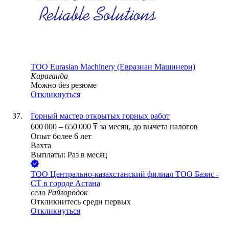
ТОО
Eurasian Machinery (Евразиан Машинери)
Караганда
Можно без резюме
Откликнуться
Горный мастер открытых горных работ
600 000
–
650 000
₸
за месяц,
до вычета налогов
Опыт более 6 лет
Вахта
Выплаты: Раз в месяц
ТОО
Центрально-казахстанский филиал ТОО Базис -
СТ в городе Астана
село Райгородок
Откликнитесь среди первых
Откликнуться