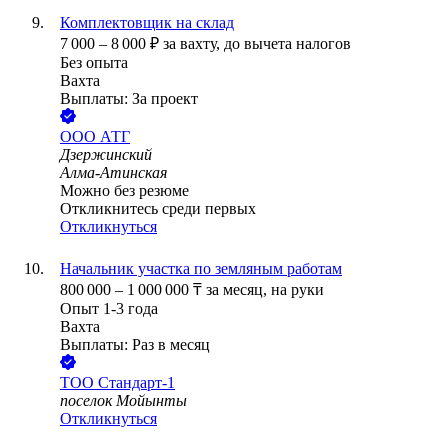
Комплектовщик на склад
7 000
–
8 000
₽
за вахту,
до вычета налогов
Без опыта
Вахта
Выплаты: За проект
ООО
АТГ
Дзержинский
Алма-Атинская
Можно без резюме
Откликнитесь среди первых
Откликнуться
Начальник участка по земляным работам
800 000
–
1 000 000
₸
за месяц,
на руки
Опыт 1-3 года
Вахта
Выплаты: Раз в месяц
ТОО
Стандарт-1
поселок Мойынты
Откликнуться