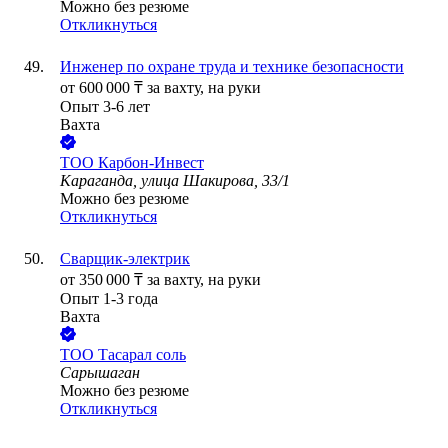
Можно без резюме
Откликнуться
Инженер по охране труда и технике безопасности
от
600 000
₸
за вахту,
на руки
Опыт 3-6 лет
Вахта
ТОО
Карбон-Инвест
Караганда, улица Шакирова, 33/1
Можно без резюме
Откликнуться
Сварщик-электрик
от
350 000
₸
за вахту,
на руки
Опыт 1-3 года
Вахта
ТОО
Тасарал соль
Сарышаган
Можно без резюме
Откликнуться