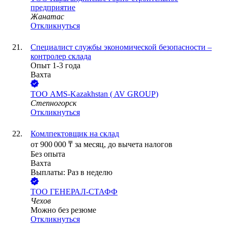
предприятие
Жанатас
Откликнуться
Специалист службы экономической безопасности –
контролер склада
Опыт 1-3 года
Вахта
ТОО
AMS-Kazakhstan ( AV GROUP)
Степногорск
Откликнуться
Комлпектовщик на склад
от
900 000
₸
за месяц,
до вычета налогов
Без опыта
Вахта
Выплаты: Раз в неделю
ТОО
ГЕНЕРАЛ-СТАФФ
Чехов
Можно без резюме
Откликнуться