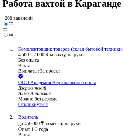
Работа вахтой в Караганде
, 208 вакансий
Комплектовщик товаров (склад бытовой техники)
4 500
–
7 000
$
за вахту,
на руки
Без опыта
Вахта
Выплаты: За проект
ООО
Академия Вертикального роста
Дзержинский
Алма-Атинская
Можно без резюме
Откликнуться
Водитель
до
450 000
₸
за месяц,
на руки
Опыт 1-3 года
Вахта