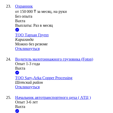
Охранник
от
150 000
₸
за месяц,
на руки
Без опыта
Вахта
Выплаты: Раз в месяц
ТОО
Тархан Групп
Караганда
Можно без резюме
Откликнуться
Водитель малотоннажного грузовика (Foton)
Опыт 1-3 года
Вахта
ТОО
Sary-Arka Copper Processing
Шетский район
Откликнуться
Начальник автотранспортного цеха ( АТЦ )
Опыт 3-6 лет
Вахта