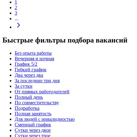
1
2
3
...
Быстрые фильтры подбора вакансий
Без опыта работы
Вечерняя и ночная
График 5/2
Гибкий график
Два через два
За последние три дня
За сутки
От прямых работодателей
Полный день
По совместительству
Подработка
Полная занятость
Для людей с инвалидностью
Сменный график
Сутки через двое
Сутки через трое