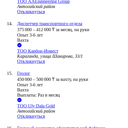
ТОО
AAEngineering Group
Актогайский район
Откликнуться
Диспетчер транспортного отдела
375 000
–
412 000
₸
за месяц,
на руки
Опыт 3-6 лет
Вахта
ТОО
Карбон-Инвест
Караганда, улица Шакирова, 33/1
Откликнуться
Геолог
450 000
–
500 000
₸
за вахту,
на руки
Опыт 3-6 лет
Вахта
Выплаты: Раз в месяц
ТОО
Uly Dala Gold
Актогайский район
Откликнуться