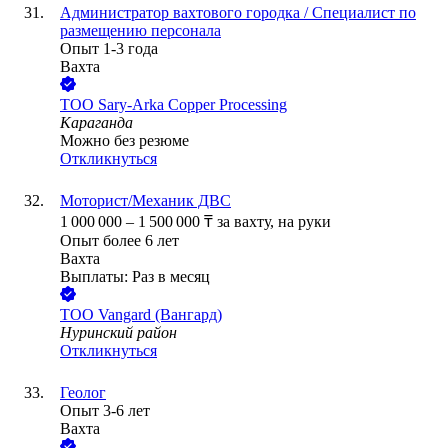
Администратор вахтового городка / Специалист по
размещению персонала
Опыт 1-3 года
Вахта
ТОО
Sary-Arka Copper Processing
Караганда
Можно без резюме
Откликнуться
Моторист/Механик ДВС
1 000 000
–
1 500 000
₸
за вахту,
на руки
Опыт более 6 лет
Вахта
Выплаты: Раз в месяц
ТОО
Vangard (Вангард)
Нуринский район
Откликнуться
Геолог
Опыт 3-6 лет
Вахта