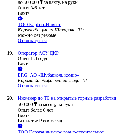
до
500 000
₸
за вахту,
на руки
Опыт 3-6 лет
Вахта
ТОО
Карбон-Инвест
Караганда, улица Шакирова, 33/1
Можно без резюме
Откликнуться
Оператор АСУ ДКР
Опыт 1-3 года
Вахта
ERG. АО «Шубарколь комир»
Караганда, Асфальтная улица, 18
Откликнуться
Инженер по ТБ на открытые горные разработки
500 000
₸
за месяц,
на руки
Опыт более 6 лет
Вахта
Выплаты: Раз в месяц
ТОО
Карагандинское горно-строительное