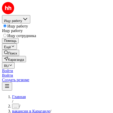
Ищу работу
Ищу работу
Ищу работу
Ищу сотрудника
Помощь
Ещё
Поиск
Караганда
RU
Войти
Войти
Создать резюме
Главная
/
/
...
вакансии в Караганде
/