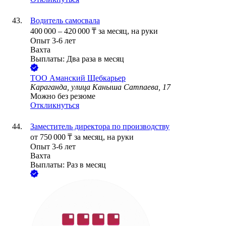
Водитель самосвала
400 000
–
420 000
₸
за месяц,
на руки
Опыт 3-6 лет
Вахта
Выплаты: Два раза в месяц
ТОО
Аманский Щебкарьер
Караганда, улица Каныша Сатпаева, 17
Можно без резюме
Откликнуться
Заместитель директора по производству
от
750 000
₸
за месяц,
на руки
Опыт 3-6 лет
Вахта
Выплаты: Раз в месяц