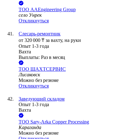
ТОО
AAEngineering Group
село Унрек
Откликнуться
Слесарь-ремонтник
от
320 000
₸
за вахту,
на руки
Опыт 1-3 года
Вахта
Выплаты: Раз в месяц
ТОО
ШАХТСЕРВИС
Лисаковск
Можно без резюме
Откликнуться
Заведующий складом
Опыт 1-3 года
Вахта
ТОО
Sary-Arka Copper Processing
Караганда
Можно без резюме
Откликнуться