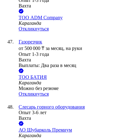
Опыт 1-3 года
Вахта
ТОО
ADM Company
Караганда
Откликнуться
Газорезчик
от
500 000
₸
за месяц,
на руки
Опыт 1-3 года
Вахта
Выплаты: Два раза в месяц
ТОО
БАТИЯ
Караганда
Можно без резюме
Откликнуться
Слесарь горного оборудования
Опыт 3-6 лет
Вахта
АО
Шубарколь Премиум
Караганда