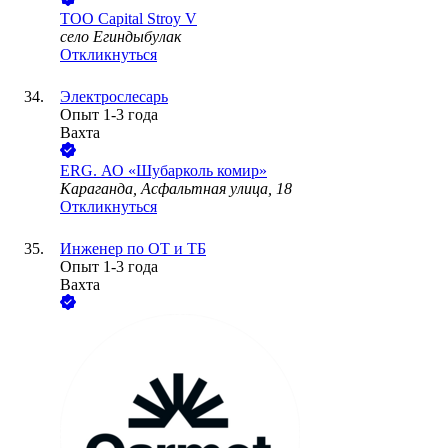
ТОО
Capital Stroy V
село Егиндыбулак
Откликнуться
Электрослесарь
Опыт 1-3 года
Вахта
ERG. АО «Шубарколь комир»
Караганда, Асфальтная улица, 18
Откликнуться
Инженер по ОТ и ТБ
Опыт 1-3 года
Вахта