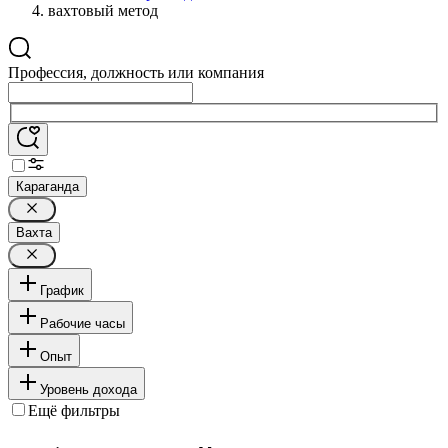
вахтовый метод
Профессия, должность или компания
Караганда
Вахта
График
Рабочие часы
Опыт
Уровень дохода
Ещё фильтры