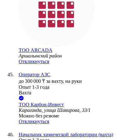
ТОО
ARCADA
Аршалынский район
Откликнуться
Оператор АЗС
до
300 000
₸
за вахту,
на руки
Опыт 1-3 года
Вахта
ТОО
Карбон-Инвест
Караганда, улица Шакирова, 33/1
Можно без резюме
Откликнуться
Начальник химической лаборатории (вахта)