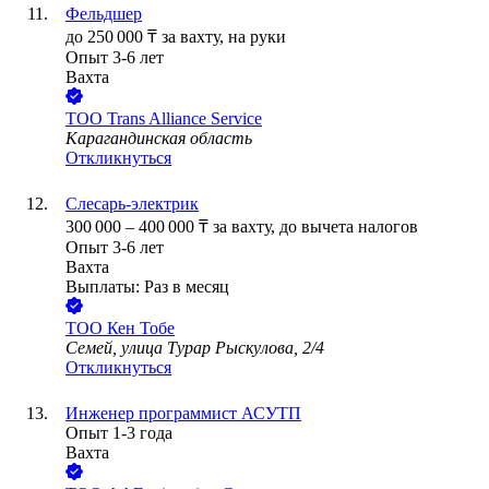
Фельдшер
до
250 000
₸
за вахту,
на руки
Опыт 3-6 лет
Вахта
ТОО
Trans Alliance Service
Карагандинская область
Откликнуться
Слесарь-электрик
300 000
–
400 000
₸
за вахту,
до вычета налогов
Опыт 3-6 лет
Вахта
Выплаты: Раз в месяц
ТОО
Кен Тобе
Семей, улица Турар Рыскулова, 2/4
Откликнуться
Инженер программист АСУТП
Опыт 1-3 года
Вахта