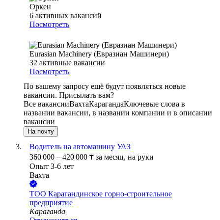
Оркен
6
активных вакансий
Посмотреть
Eurasian Machinery (Евразиан Машинери)
32
активные вакансии
Посмотреть
По вашему запросу ещё будут появляться новые
вакансии. Присылать вам?
Все вакансии
Вахта
Караганда
Ключевые слова в
названии вакансии, в названии компании и в описании
вакансии
На почту
Водитель на автомашину УАЗ
360 000
–
420 000
₸
за месяц,
на руки
Опыт 3-6 лет
Вахта
ТОО
Карагандинское горно-строительное
предприятие
Караганда