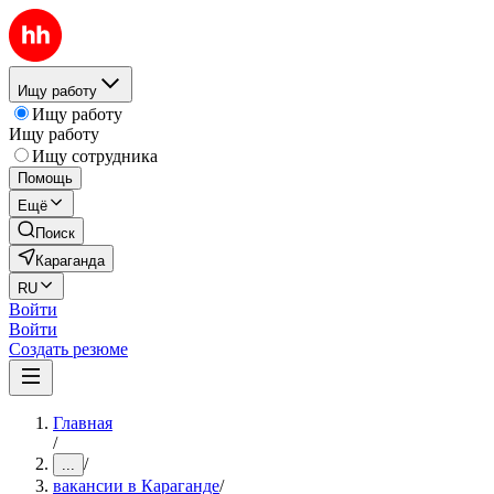
Ищу работу
Ищу работу
Ищу работу
Ищу сотрудника
Помощь
Ещё
Поиск
Караганда
RU
Войти
Войти
Создать резюме
Главная
/
/
...
вакансии в Караганде
/