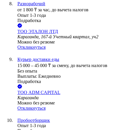
Разнорабочий
от
1 800
₸
за час,
до вычета налогов
Опыт 1-3 года
Подработка
ТОО
ЭТАЛОН ЛТД
Караганда, 167-й Учетный квартал, уч2
Можно без резюме
Откликнуться
Курьер доставки еды
15 000
–
45 000
₸
за смену,
до вычета налогов
Без опыта
Выплаты: Ежедневно
Подработка
ТОО
ADM CAPITAL
Караганда
Можно без резюме
Откликнуться
Пробоотборщик
Опыт 1-3 года