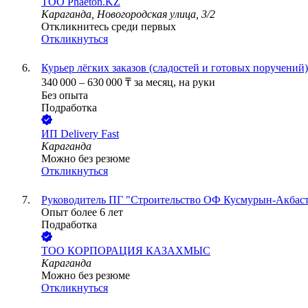
ТОО
Phaeton.KZ
Караганда, Новогородская улица, 3/2
Откликнитесь среди первых
Откликнуться
Курьер лёгких заказов (сладостей и готовых поручений)
340 000
–
630 000
₸
за месяц,
на руки
Без опыта
Подработка
ИП
Delivery Fast
Караганда
Можно без резюме
Откликнуться
Руководитель ПГ "Строительство ОФ Кусмурын-Акбаст
Опыт более 6 лет
Подработка
ТОО
КОРПОРАЦИЯ КАЗАХМЫС
Караганда
Можно без резюме
Откликнуться