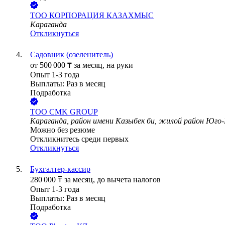
ТОО
КОРПОРАЦИЯ КАЗАХМЫС
Караганда
Откликнуться
Садовник (озеленитель)
от
500 000
₸
за месяц,
на руки
Опыт 1-3 года
Выплаты: Раз в месяц
Подработка
ТОО
CMK GROUP
Караганда, район имени Казыбек би, жилой район Юго
Можно без резюме
Откликнитесь среди первых
Откликнуться
Бухгалтер-кассир
280 000
₸
за месяц,
до вычета налогов
Опыт 1-3 года
Выплаты: Раз в месяц
Подработка