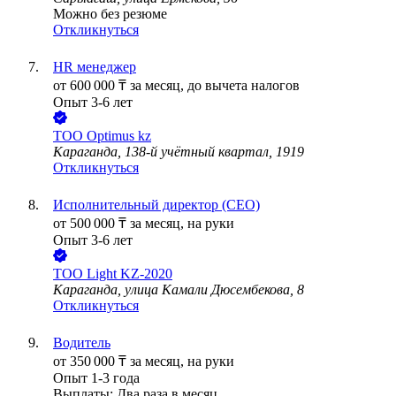
Можно без резюме
Откликнуться
HR менеджер
от
600 000
₸
за месяц,
до вычета налогов
Опыт 3-6 лет
ТОО
Optimus kz
Караганда, 138-й учётный квартал, 1919
Откликнуться
Исполнительный директор (CEO)
от
500 000
₸
за месяц,
на руки
Опыт 3-6 лет
ТОО
Light KZ-2020
Караганда, улица Камали Дюсембекова, 8
Откликнуться
Водитель
от
350 000
₸
за месяц,
на руки
Опыт 1-3 года
Выплаты: Два раза в месяц