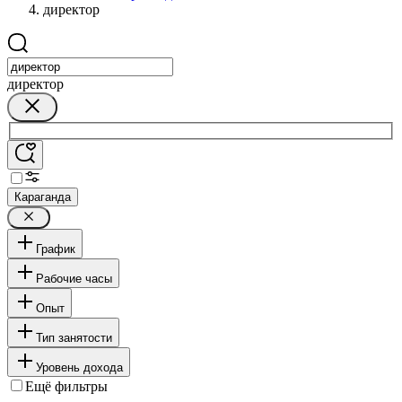
директор
директор
Караганда
График
Рабочие часы
Опыт
Тип занятости
Уровень дохода
Ещё фильтры