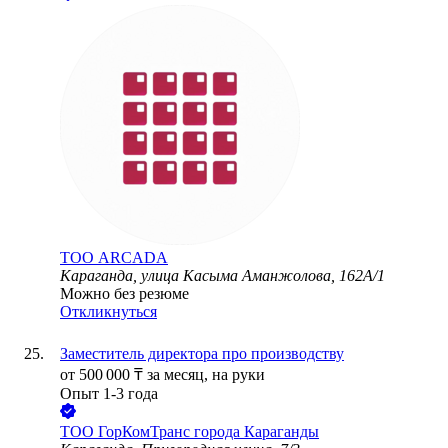
ТОО
ARCADA
Караганда, улица Касыма Аманжолова, 162А/1
Можно без резюме
Откликнуться
Заместитель директора про производству
от
500 000
₸
за месяц,
на руки
Опыт 1-3 года
ТОО
ГорКомТранс города Караганды