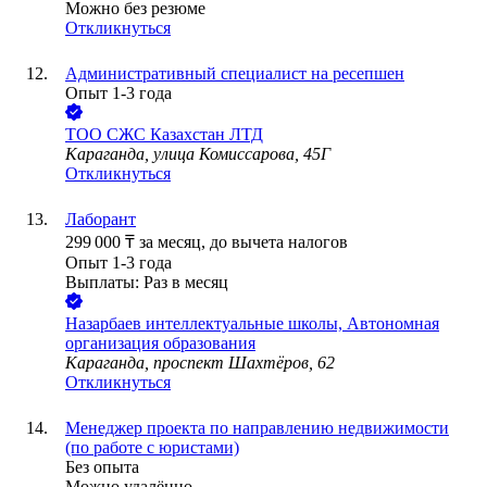
Можно без резюме
Откликнуться
Административный специалист на ресепшен
Опыт 1-3 года
ТОО
СЖС Казахстан ЛТД
Караганда, улица Комиссарова, 45Г
Откликнуться
Лаборант
299 000
₸
за месяц,
до вычета налогов
Опыт 1-3 года
Выплаты: Раз в месяц
Назарбаев интеллектуальные школы, Автономная
организация образования
Караганда, проспект Шахтёров, 62
Откликнуться
Менеджер проекта по направлению недвижимости
(по работе с юристами)
Без опыта
Можно удалённо