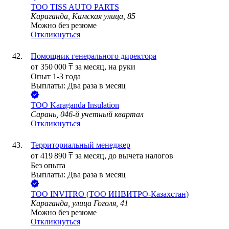
ТОО
TISS AUTO PARTS
Караганда, Камская улица, 85
Можно без резюме
Откликнуться
Помощник генерального директора
от
350 000
₸
за месяц,
на руки
Опыт 1-3 года
Выплаты: Два раза в месяц
ТОО
Karaganda Insulation
Сарань, 046-й учетный квартал
Откликнуться
Территориальный менеджер
от
419 890
₸
за месяц,
до вычета налогов
Без опыта
Выплаты: Два раза в месяц
ТОО
INVITRO (ТОО ИНВИТРО-Казахстан)
Караганда, улица Гоголя, 41
Можно без резюме
Откликнуться