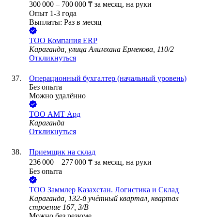
300 000
–
700 000
₸
за месяц,
на руки
Опыт 1-3 года
Выплаты: Раз в месяц
ТОО
Компания ERP
Караганда, улица Алимхана Ермекова, 110/2
Откликнуться
Операционный бухгалтер (начальный уровень)
Без опыта
Можно удалённо
ТОО
АМТ Ард
Караганда
Откликнуться
Приемщик на склад
236 000
–
277 000
₸
за месяц,
на руки
Без опыта
ТОО
Заммлер Казахстан. Логистика и Склад
Караганда, 132-й учётный квартал, квартал
строение 167, 3/В
Можно без резюме