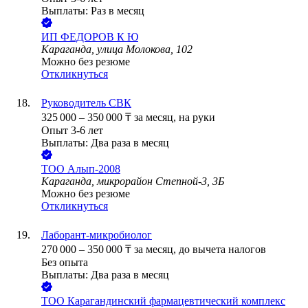
Выплаты: Раз в месяц
ИП
ФЕДОРОВ К Ю
Караганда, улица Молокова, 102
Можно без резюме
Откликнуться
Руководитель СВК
325 000
–
350 000
₸
за месяц,
на руки
Опыт 3-6 лет
Выплаты: Два раза в месяц
ТОО
Алып-2008
Караганда, микрорайон Степной-3, 3Б
Можно без резюме
Откликнуться
Лаборант-микробиолог
270 000
–
350 000
₸
за месяц,
до вычета налогов
Без опыта
Выплаты: Два раза в месяц
ТОО
Карагандинский фармацевтический комплекс