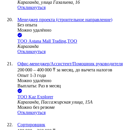
Караганда, улица Газалиева, 16
Откликнуться
Менеджер проекта (строительное направление)
Без опыта
Можно удалённо
ТОО
Astana Mall Trading,ТОО
Караганда
Откликнуться
Офис-менеджер/Ассистент/Помощник руководителя
200 000
–
400 000
₸
за месяц,
до вычета налогов
Опыт 1-3 года
Можно удалённо
Выплаты: Раз в месяц
ТОО
Kaz Explorer
Караганда, Пассажирская улица, 15А
Можно без резюме
Откликнуться
Сортировщик