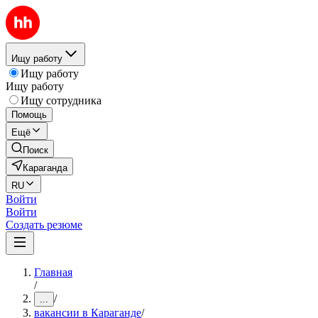
Ищу работу
Ищу работу
Ищу работу
Ищу сотрудника
Помощь
Ещё
Поиск
Караганда
RU
Войти
Войти
Создать резюме
Главная
/
/
...
вакансии в Караганде
/