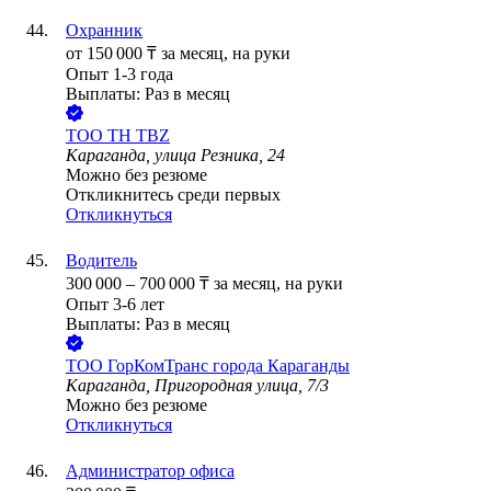
Охранник
от
150 000
₸
за месяц,
на руки
Опыт 1-3 года
Выплаты: Раз в месяц
ТОО
TH TBZ
Караганда, улица Резника, 24
Можно без резюме
Откликнитесь среди первых
Откликнуться
Водитель
300 000
–
700 000
₸
за месяц,
на руки
Опыт 3-6 лет
Выплаты: Раз в месяц
ТОО
ГорКомТранс города Караганды
Караганда, Пригородная улица, 7/3
Можно без резюме
Откликнуться
Администратор офиса