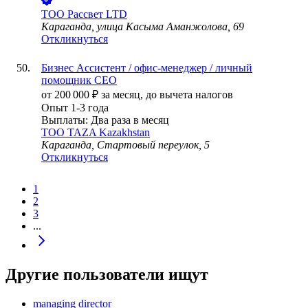
ТОО
Рассвет LTD
Караганда, улица Касыма Аманжолова, 69
Откликнуться
Бизнес Ассистент / офис-менеджер / личный
помощник CEO
от
200 000
₽
за месяц,
до вычета налогов
Опыт 1-3 года
Выплаты: Два раза в месяц
TOO TAZA Kazakhstan
Караганда, Стартовый переулок, 5
Откликнуться
1
2
3
...
Другие пользователи ищут
managing director