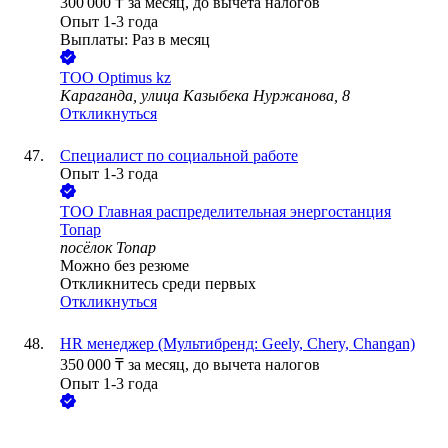
300 000
₸
за месяц,
до вычета налогов
Опыт 1-3 года
Выплаты: Раз в месяц
ТОО
Optimus kz
Караганда, улица Казыбека Нуржанова, 8
Откликнуться
Специалист по социальной работе
Опыт 1-3 года
ТОО
Главная распределительная энергостанция
Топар
посёлок Топар
Можно без резюме
Откликнитесь среди первых
Откликнуться
HR менеджер (Мультибренд: Geely, Chery, Changan)
350 000
₸
за месяц,
до вычета налогов
Опыт 1-3 года