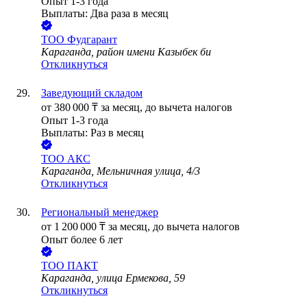
Опыт 1-3 года
Выплаты: Два раза в месяц
ТОО
Фудгарант
Караганда, район имени Казыбек би
Откликнуться
Заведующий складом
от
380 000
₸
за месяц,
до вычета налогов
Опыт 1-3 года
Выплаты: Раз в месяц
ТОО
АКС
Караганда, Мельничная улица, 4/3
Откликнуться
Региональный менеджер
от
1 200 000
₸
за месяц,
до вычета налогов
Опыт более 6 лет
ТОО
ПАКТ
Караганда, улица Ермекова, 59
Откликнуться