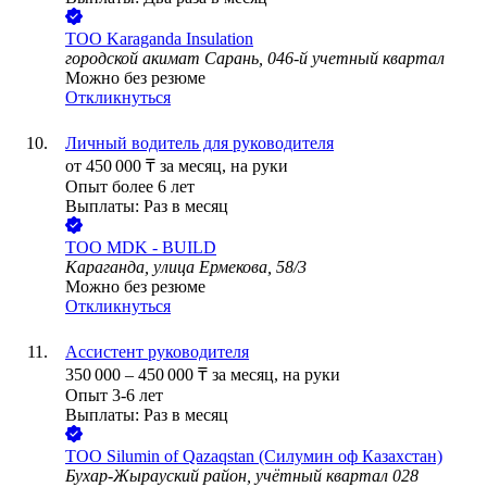
ТОО
Karaganda Insulation
городской акимат Сарань, 046-й учетный квартал
Можно без резюме
Откликнуться
Личный водитель для руководителя
от
450 000
₸
за месяц,
на руки
Опыт более 6 лет
Выплаты: Раз в месяц
ТОО
MDK - BUILD
Караганда, улица Ермекова, 58/3
Можно без резюме
Откликнуться
Ассистент руководителя
350 000
–
450 000
₸
за месяц,
на руки
Опыт 3-6 лет
Выплаты: Раз в месяц
ТОО
Silumin of Qazaqstan (Силумин оф Казахстан)
Бухар-Жырауский район, учётный квартал 028