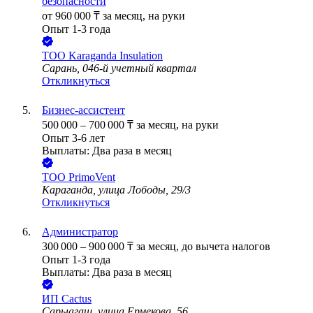
безопасности
от
960 000
₸
за месяц,
на руки
Опыт 1-3 года
ТОО
Karaganda Insulation
Сарань, 046-й учетный квартал
Откликнуться
Бизнес-ассистент
500 000
–
700 000
₸
за месяц,
на руки
Опыт 3-6 лет
Выплаты: Два раза в месяц
ТОО
PrimoVent
Караганда, улица Лободы, 29/3
Откликнуться
Администратор
300 000
–
900 000
₸
за месяц,
до вычета налогов
Опыт 1-3 года
Выплаты: Два раза в месяц
ИП
Cactus
Сарыагаш, улица Ермекова, 56