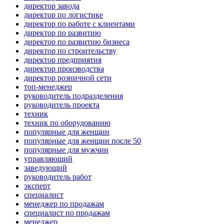
директор завода
директор по логистике
директор по работе с клиентами
директор по развитию
директор по развитию бизнеса
директор по строительству
директор предприятия
директор производства
директор розничной сети
топ-менеджер
руководитель подразделения
руководитель проекта
техник
техник по оборудованию
популярные для женщин
популярные для женщин после 50
популярные для мужчин
управляющий
заведующий
руководитель работ
эксперт
специалист
менеджер по продажам
специалист по продажам
менеджер