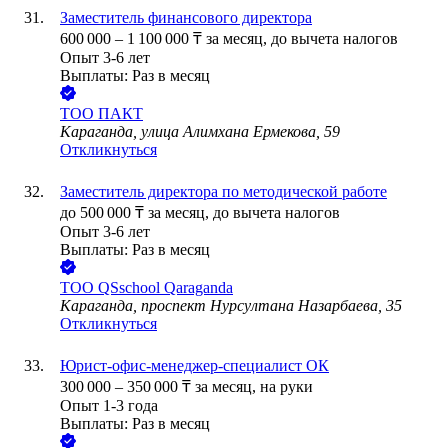
Заместитель финансового директора
600 000
–
1 100 000
₸
за месяц,
до вычета налогов
Опыт 3-6 лет
Выплаты: Раз в месяц
ТОО
ПАКТ
Караганда, улица Алимхана Ермекова, 59
Откликнуться
Заместитель директора по методической работе
до
500 000
₸
за месяц,
до вычета налогов
Опыт 3-6 лет
Выплаты: Раз в месяц
ТОО
QSschool Qaraganda
Караганда, проспект Нурсултана Назарбаева, 35
Откликнуться
Юрист-офис-менеджер-специалист ОК
300 000
–
350 000
₸
за месяц,
на руки
Опыт 1-3 года
Выплаты: Раз в месяц