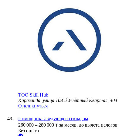
ТОО
Skill Hub
Караганда, улица 108-й Учётный Квартал, 404
Откликнуться
Помощник заведующего складом
260 000
–
280 000
₸
за месяц,
до вычета налогов
Без опыта