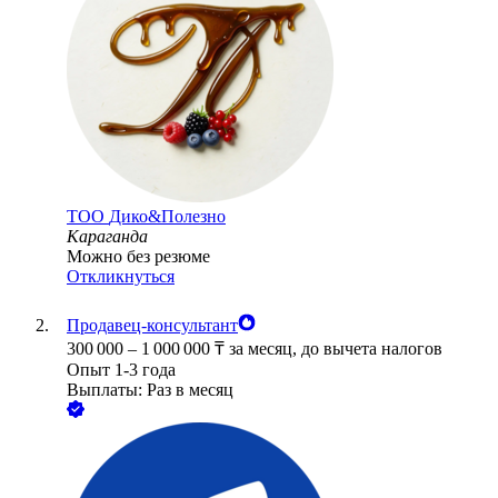
ТОО
Дико&Полезно
Караганда
Можно без резюме
Откликнуться
Продавец-консультант
300 000
–
1 000 000
₸
за месяц,
до вычета налогов
Опыт 1-3 года
Выплаты: Раз в месяц