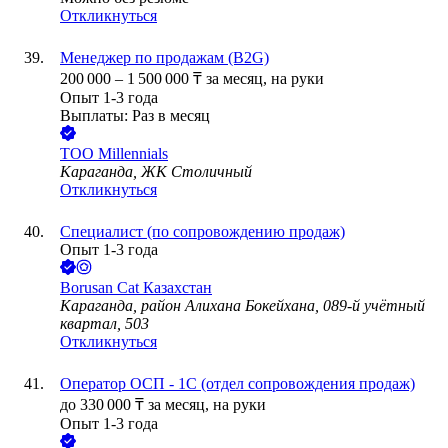
Откликнуться
Менеджер по продажам (B2G)
200 000
–
1 500 000
₸
за месяц,
на руки
Опыт 1-3 года
Выплаты: Раз в месяц
ТОО
Millennials
Караганда, ЖК Столичный
Откликнуться
Специалист (по сопровождению продаж)
Опыт 1-3 года
Borusan Cat Казахстан
Караганда, район Алихана Бокейхана, 089-й учётный
квартал, 503
Откликнуться
Оператор ОСП - 1С (отдел сопровождения продаж)
до
330 000
₸
за месяц,
на руки
Опыт 1-3 года