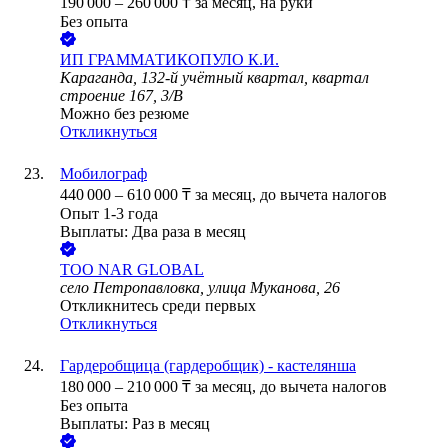
190 000
–
260 000
₸
за месяц,
на руки
Без опыта
ИП
ГРАММАТИКОПУЛО К.И.
Караганда, 132-й учётный квартал, квартал
строение 167, 3/В
Можно без резюме
Откликнуться
Мобилограф
440 000
–
610 000
₸
за месяц,
до вычета налогов
Опыт 1-3 года
Выплаты: Два раза в месяц
ТОО
NAR GLOBAL
село Петропавловка, улица Муканова, 26
Откликнитесь среди первых
Откликнуться
Гардеробщица (гардеробщик) - кастелянша
180 000
–
210 000
₸
за месяц,
до вычета налогов
Без опыта
Выплаты: Раз в месяц