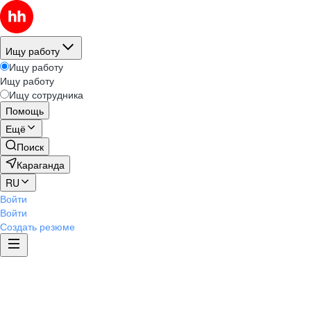
Ищу работу
Ищу работу
Ищу работу
Ищу сотрудника
Помощь
Ещё
Поиск
Караганда
RU
Войти
Войти
Создать резюме